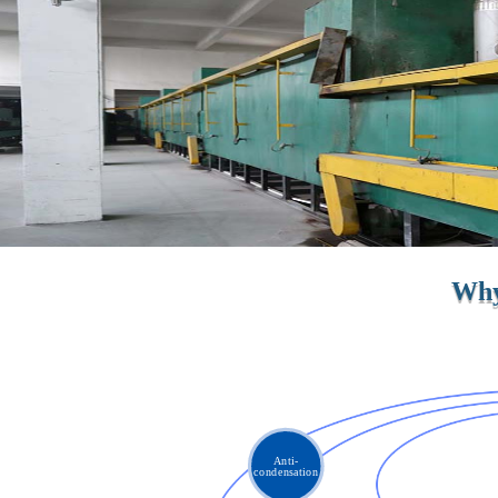
Why
Anti-
condensation