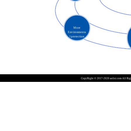
More
Environmenta
l protection
CopyRight © 2017-2020 aolisi.com All R